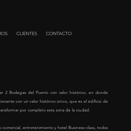
ROS
CLIENTES
CONTACTO
r 2 Bodegas del Puerto con valor histórico, en donde
ionante con un valor histórico único, que es el edificio de
transformar por completo esta zona de la ciudad.
comercial, entretenimiento y hotel Business-class, todos