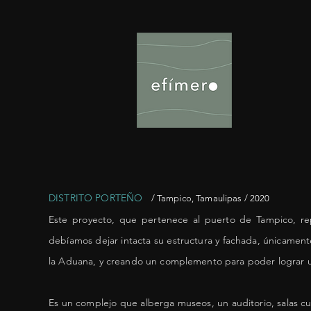
DISTRITO PORTEÑO
/
Tampico
, Tamaulipas / 2020
Este proyecto, que pertenece al puerto de Tampico, re
debíamos dejar intacta su estructura y fachada, únicament
la Aduana, y creando un complemento para poder lograr un 
Es un complejo que alberga museos, un auditorio, salas cu